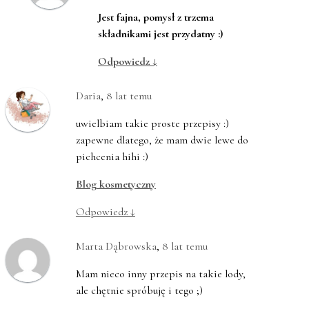
Jest fajna, pomysł z trzema
składnikami jest przydatny :)
Odpowiedz
↓
Daria
,
8 lat temu
uwielbiam takie proste przepisy :)
zapewne dlatego, że mam dwie lewe do
pichcenia hihi :)
Blog kosmetyczny
Odpowiedz
↓
Marta Dąbrowska
,
8 lat temu
Mam nieco inny przepis na takie lody,
ale chętnie spróbuję i tego ;)