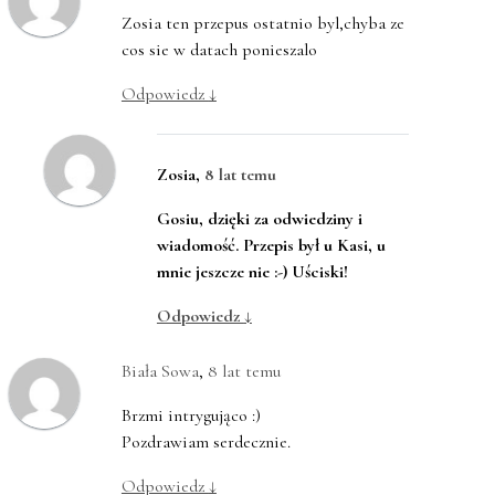
Zosia ten przepus ostatnio byl,chyba ze
cos sie w datach ponieszalo
Odpowiedz
↓
Zosia
,
8 lat temu
Gosiu, dzięki za odwiedziny i
wiadomość. Przepis był u Kasi, u
mnie jeszcze nie :-) Uściski!
Odpowiedz
↓
Biała Sowa
,
8 lat temu
Brzmi intrygująco :)
Pozdrawiam serdecznie.
Odpowiedz
↓