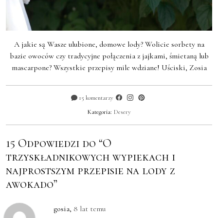
A jakie są Wasze ulubione, domowe lody? Wolicie sorbety na
bazie owoców czy tradycyjne połączenia z jajkami, śmietaną lub
mascarpone? Wszystkie przepisy mile wdziane! Uściski, Zosia
15 komentarzy
Kategoria:
Desery
15 Odpowiedzi do “O
trzyskładnikowych wypiekach i
najprostszym przepisie na lody z
awokado”
gosia
,
8 lat temu