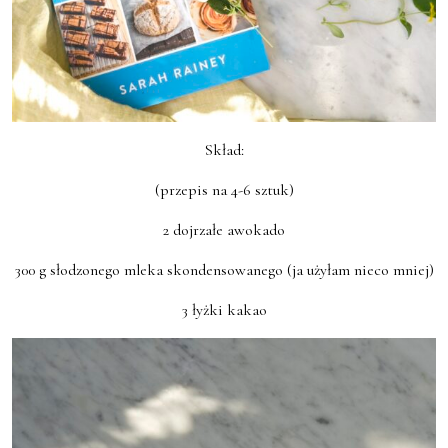
Skład:
(przepis na 4-6 sztuk)
2 dojrzałe awokado
300 g słodzonego mleka skondensowanego (ja użyłam nieco mniej)
3 łyżki kakao