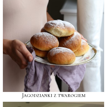
Jagodzianki z twarogiem