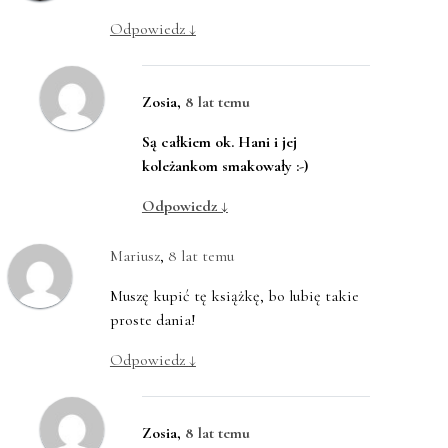
Odpowiedz
↓
Zosia
,
8 lat temu
Są całkiem ok. Hani i jej
koleżankom smakowały :-)
Odpowiedz
↓
Mariusz
,
8 lat temu
Muszę kupić tę książkę, bo lubię takie
proste dania!
Odpowiedz
↓
Zosia
,
8 lat temu