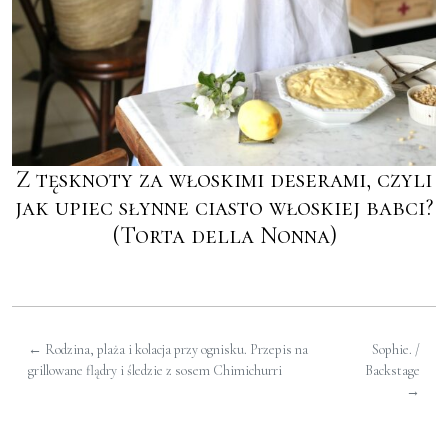
Z tęsknoty za włoskimi deserami, czyli
jak upiec słynne ciasto włoskiej babci?
(Torta della Nonna)
←
Rodzina, plaża i kolacja przy ognisku. Przepis na
Sophie. /
grillowane flądry i śledzie z sosem Chimichurri
Backstage
→