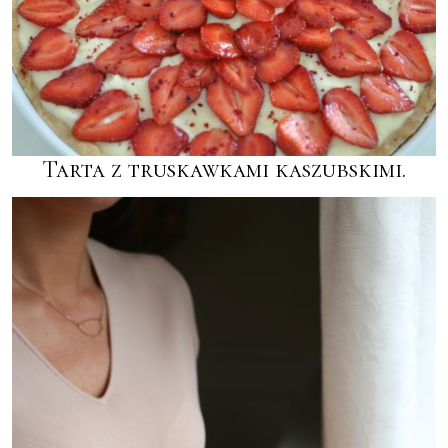
Tarta z truskawkami kaszubskimi.