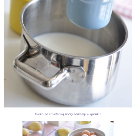
Mleko ze śmietanką podgrzewamy w garnku.