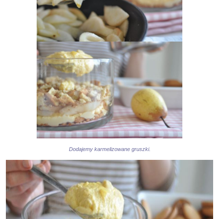
Dodajemy karmelizowane gruszki.