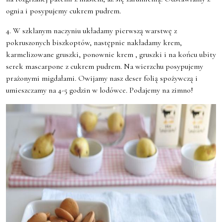
ognia i posypujemy cukrem pudrem.
4. W szklanym naczyniu układamy pierwszą warstwę z
pokruszonych biszkoptów, następnie nakładamy krem,
karmelizowane gruszki, ponownie krem , gruszki i na końcu ubity
serek mascarpone z cukrem pudrem. Na wierzchu posypujemy
prażonymi migdałami. Owijamy nasz deser folią spożywczą i
umieszczamy na 4-5 godzin w lodówce. Podajemy na zimno!