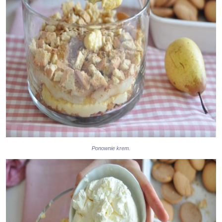
Ponownie krem.