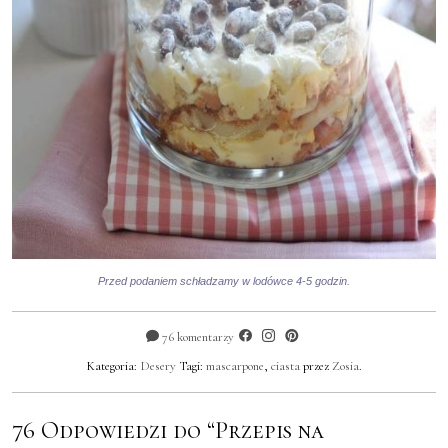
Przed podaniem schładzamy w lodówce 4-5 godzin.
76 komentarzy
Kategoria:
Desery
Tagi:
mascarpone
,
ciasta
przez
Zosia
.
76 Odpowiedzi do “Przepis na