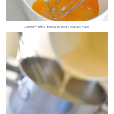
Dodajemy żółtka i ubijamy na gładką i jednolitą masę.