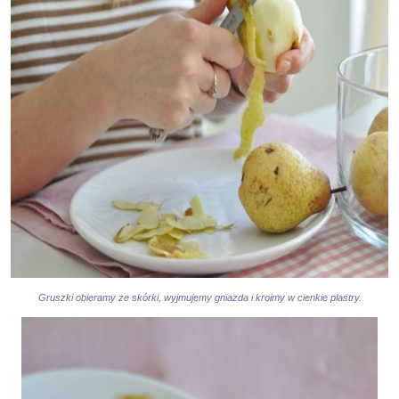
Gruszki obieramy ze skórki, wyjmujemy gniazda i kroimy w cienkie plastry.