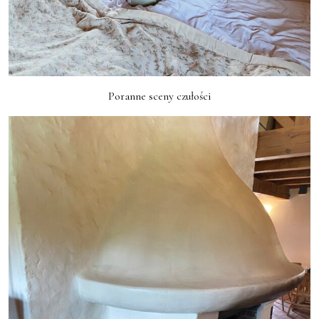
Poranne sceny czułości