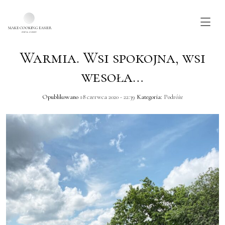
Warmia. Wsi spokojna, wsi
Skip to main content
wesoła…
Opublikowano
18 czerwca 2020 - 22:39
Kategoria:
Podróże