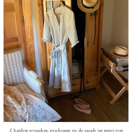
Z każdym wyjazdem, przekonuję się do zasady im mniej tym