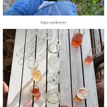
Zupa z pokrzywy