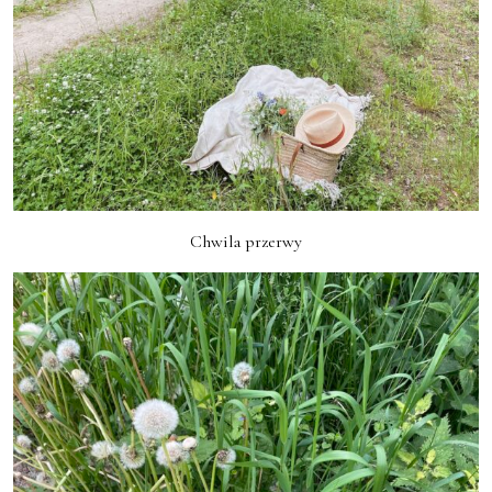
Chwila przerwy