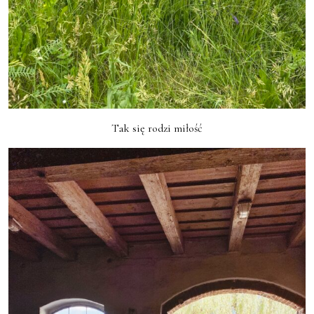
Tak się rodzi miłość