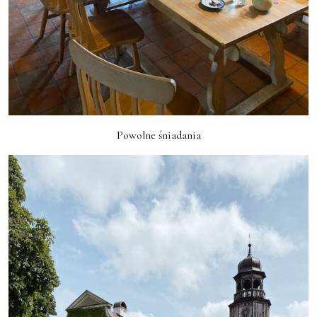
Powolne śniadania