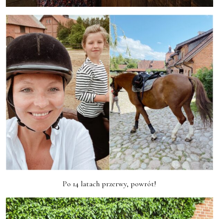
Po 14 latach przerwy, powrót!