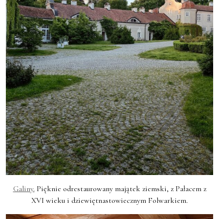
Galiny.
Pięknie odrestaurowany majątek ziemski, z Pałacem z
XVI wieku i dziewiętnastowiecznym Folwarkiem.