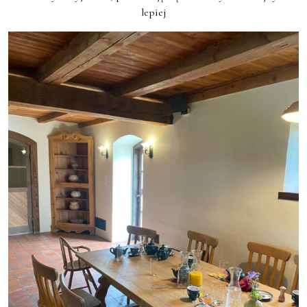
lepiej