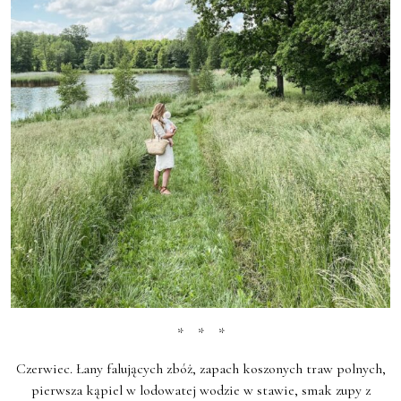
* * *
Czerwiec. Łany falujących zbóż, zapach koszonych traw polnych,
pierwsza kąpiel w lodowatej wodzie w stawie, smak zupy z