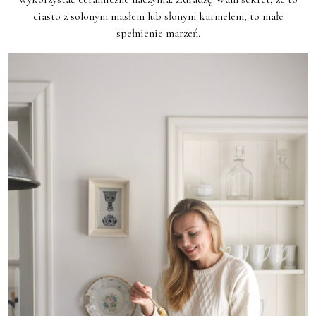
ciasto z solonym masłem lub słonym karmelem, to małe
spełnienie marzeń.