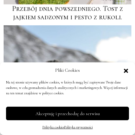
Przebój dnia powszedniego. Tost z
jajkiem sadzonym i pesto z rukoli.
Pliki Cookies
Na tej stronie używamy plików cookies, w których mogą być zapisywane Twoje dane
osobowe, w celu gromadzenia danych analitycznych i marketingowych. Więcej informacji
na ten temat znajdziesz w polityce cookies.
Akceptuję i przechodzę do serwisu
Polityka cookies
Polityka prywatności