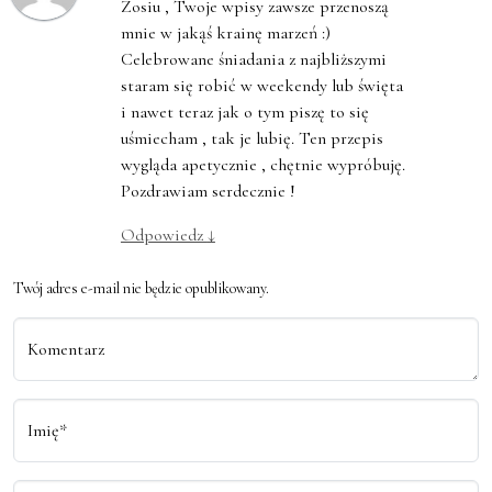
Zosiu , Twoje wpisy zawsze przenoszą
mnie w jakąś krainę marzeń :)
Celebrowane śniadania z najbliższymi
staram się robić w weekendy lub święta
i nawet teraz jak o tym piszę to się
uśmiecham , tak je lubię. Ten przepis
wygląda apetycznie , chętnie wypróbuję.
Pozdrawiam serdecznie !
Odpowiedz
↓
Twój adres e-mail nie będzie opublikowany.
Komentarz
Imię*