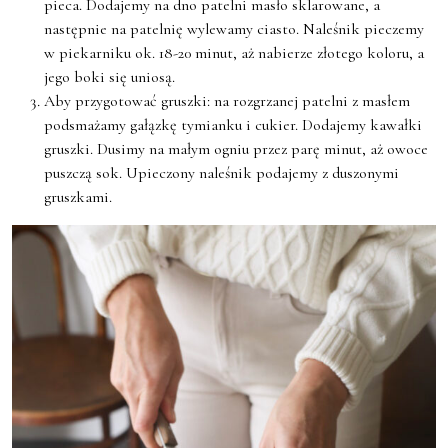
pieca. Dodajemy na dno patelni masło sklarowane, a
następnie na patelnię wylewamy ciasto. Naleśnik pieczemy
w piekarniku ok. 18-20 minut, aż nabierze złotego koloru, a
jego boki się uniosą.
Aby przygotować gruszki: na rozgrzanej patelni z masłem
podsmażamy gałązkę tymianku i cukier. Dodajemy kawałki
gruszki. Dusimy na małym ogniu przez parę minut, aż owoce
puszczą sok. Upieczony naleśnik podajemy z duszonymi
gruszkami.