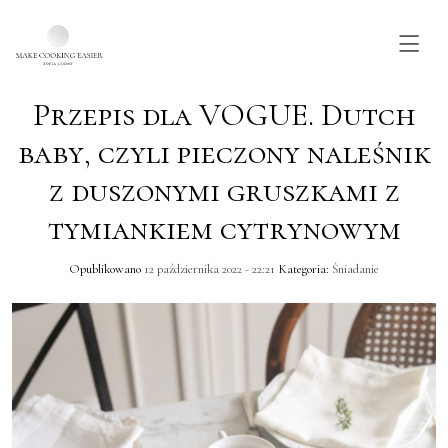
Przepis dla VOGUE. Dutch
Skip to main content
baby, czyli pieczony naleśnik
z duszonymi gruszkami z
tymiankiem cytrynowym
Opublikowano
12 października 2022 - 22:21
Kategoria:
Śniadanie