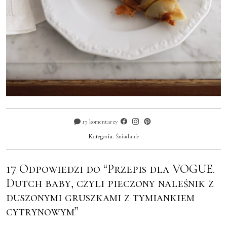
17 komentarzy
Kategoria:
Śniadanie
17 Odpowiedzi do “Przepis dla VOGUE.
Dutch baby, czyli pieczony naleśnik z
duszonymi gruszkami z tymiankiem
cytrynowym”