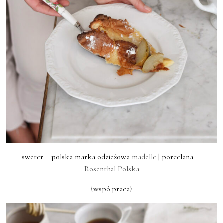
sweter – polska marka odzieżowa
madelle
| porcelana –
Rosenthal Polska
{współpraca}