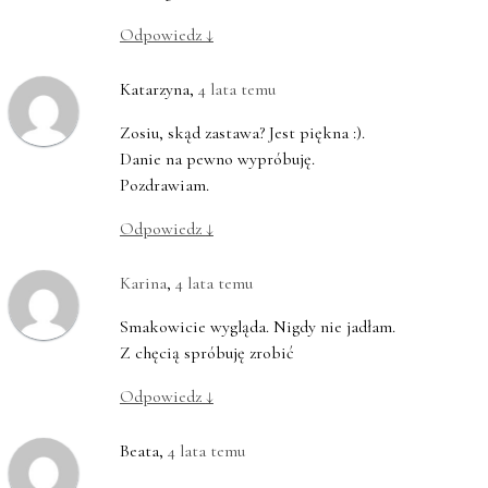
Odpowiedz
↓
Katarzyna
,
4 lata temu
Zosiu, skąd zastawa? Jest piękna :).
Danie na pewno wypróbuję.
Pozdrawiam.
Odpowiedz
↓
Karina
,
4 lata temu
Smakowicie wygląda. Nigdy nie jadłam.
Z chęcią spróbuję zrobić
Odpowiedz
↓
Beata
,
4 lata temu