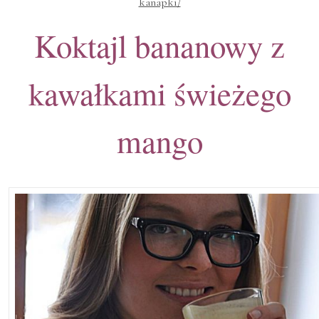
kanapki/
Koktajl bananowy z
kawałkami świeżego
mango