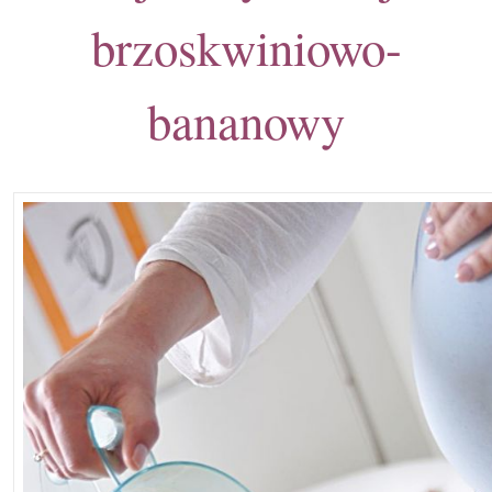
brzoskwiniowo-
bananowy